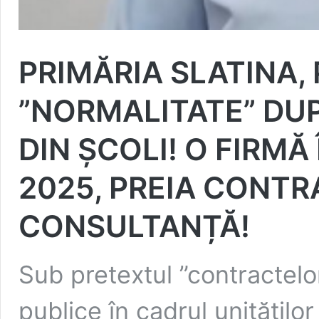
PRIMĂRIA SLATINA, 
”NORMALITATE” DUP
DIN ȘCOLI! O FIRMĂ 
2025, PREIA CONTR
CONSULTANȚĂ!
Sub pretextul ”contractelor
publice în cadrul unitățilo