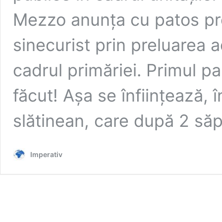
Mezzo anunța cu patos pr
sinecurist prin preluarea ac
cadrul primăriei. Primul pa
făcut! Așa se înființează, 
slătinean, care după 2 s
Imperativ