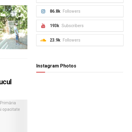
86.8k
Followers
193k
Subscribers
23.9k
Followers
Instagram Photos
ucul