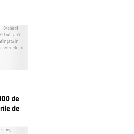
.000 de
rile de