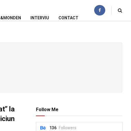
N&MONDEN
INTERVIU
CONTACT
t” la
Follow Me
iciun
136
Followers