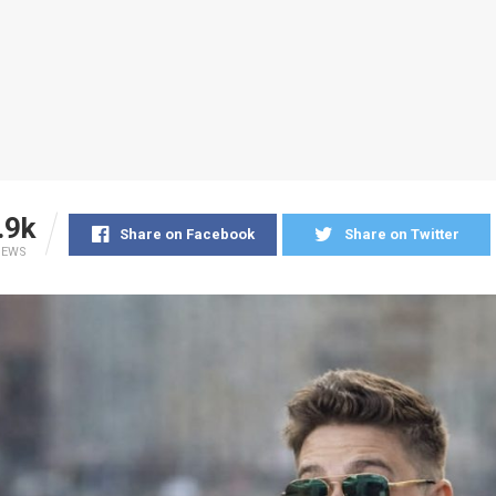
.9k
Share on Facebook
Share on Twitter
IEWS