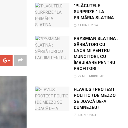
”PLĂCUTELE
SURPRIZE ” LA
PRIMĂRIA SLATINA
11 IUNIE 2024
PRYSMIAN SLATINA :
SĂRBĂTORI CU
LACRIMI PENTRU
MUNCITORI, CU
ÎMBUIBARE PENTRU
PROFITORI !
27 NOIEMBRIE 2019
FLAVIUS ! PROTEST
POLITIC ! DE MEZZO
SE JOACĂ DE-A
DUMNEZEU !
6 IUNIE 2024