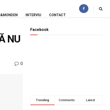
N&MONDEN
INTERVIU
CONTACT
Facebook
Ă NU
0
Trending
Comments
Latest