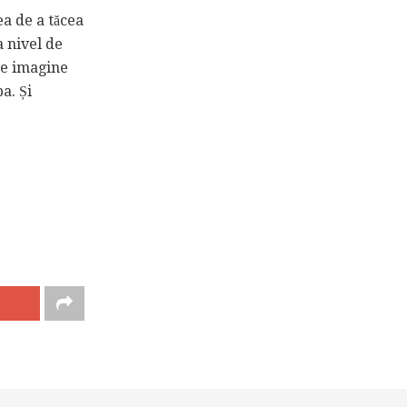
ea de a tăcea
a nivel de
de imagine
a. Și