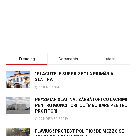
Trending
Comments
Latest
”PLĂCUTELE SURPRIZE ” LA PRIMĂRIA
SLATINA
11 IUNIE 2024
PRYSMIAN SLATINA : SĂRBĂTORI CU LACRIMI
PENTRU MUNCITORI, CU ÎMBUIBARE PENTRU
PROFITORI !
27 NOIEMBRIE 2019
FLAVIUS ! PROTEST POLITIC ! DE MEZZO SE