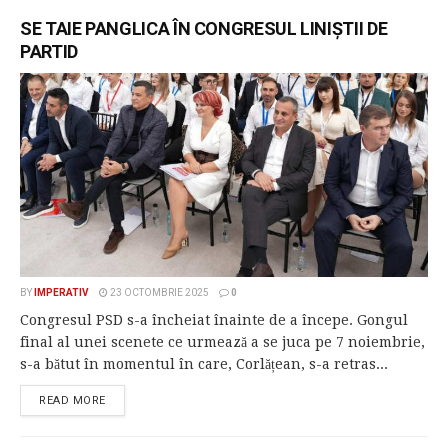
SE TAIE PANGLICA ÎN CONGRESUL LINIȘTII DE
PARTID
BY
IMPERATIV
23 OCTOMBRIE 2025
0
Congresul PSD s-a încheiat înainte de a începe. Gongul
final al unei scenete ce urmează a se juca pe 7 noiembrie,
s-a bătut în momentul în care, Corlățean, s-a retras...
READ MORE