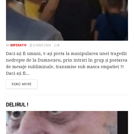
BY
IMPERATIV
6 IUNIE 2024
0
Dacă ați fi umani, v-ați preta la manipularea unei tragedii
nedrepte de la Dumnezeu, prin intrări în grup și postarea
de mesaje subliminale, transmise sub masca empatiei ?!
Dacă ați fi...
READ MORE
DELIRUL !