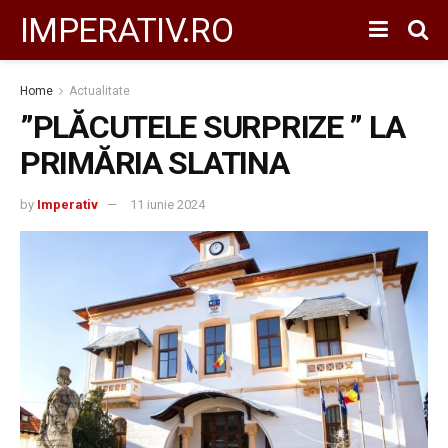
IMPERATIV.RO
Home
Actualitate
”PLĂCUTELE SURPRIZE ” LA
PRIMĂRIA SLATINA
by
Imperativ
11 iunie 2024