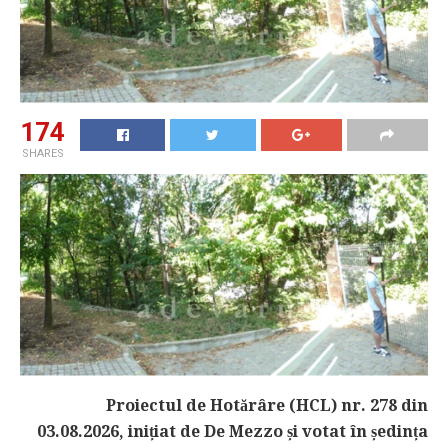
174
SHARES
Proiectul de Hotărâre (HCL) nr. 278 din
03.08.2026, inițiat de De Mezzo și votat în ședința