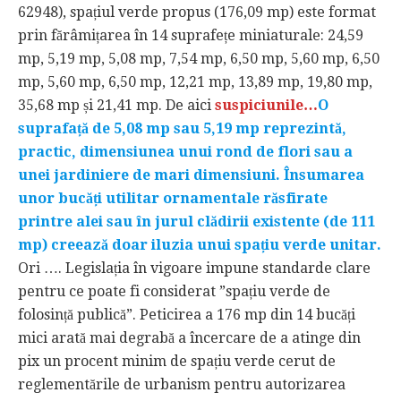
62948), spațiul verde propus (176,09 mp) este format
prin fărâmițarea în 14 suprafețe miniaturale: 24,59
mp, 5,19 mp, 5,08 mp, 7,54 mp, 6,50 mp, 5,60 mp, 6,50
mp, 5,60 mp, 6,50 mp, 12,21 mp, 13,89 mp, 19,80 mp,
35,68 mp și 21,41 mp. De aici
suspiciunile…
O
suprafață de 5,08 mp sau 5,19 mp reprezintă,
practic, dimensiunea unui rond de flori sau a
unei jardiniere de mari dimensiuni. Însumarea
unor bucăți utilitar ornamentale răsfirate
printre alei sau în jurul clădirii existente (de 111
mp) creează doar iluzia unui spațiu verde unitar.
Ori …. Legislația în vigoare impune standarde clare
pentru ce poate fi considerat ”spațiu verde de
folosință publică”. Peticirea a 176 mp din 14 bucăți
mici arată mai degrabă a încercare de a atinge din
pix un procent minim de spațiu verde cerut de
reglementările de urbanism pentru autorizarea