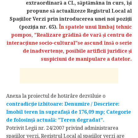
extraordinară a CL, săptămâna în curs, își
propune să actualizeze Registrul Local al
Spațiilor Verzi prin introducerea unei noi poziții
(poziția nr. 65).
În spatele unui limbaj tehnic
pompos, ”Realizare grădină de vară și centru de
interacțiune socio-cultural”se ascund însă o serie
de inadvertențe, posibile artificii juridice și
suspiciuni de manipulare a datelor.
Anexa la proiectul de hotărâre dezvăluie o
contradicție izbitoare: Denumire / Descriere:
Imobil teren în suprafață de 176,09 mp; Categorie
de folosință actuală: ”Teren degradat”.
Potrivit Legii nr. 24/2007 privind administrarea
spațiilor verzi, Registrul Local al spațiilor verzi are