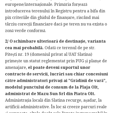
europene/internaționale. Primăria forțează
introducerea terenului în Registru pentru a bifa din
pix criteriile din ghidul de finanțare, riscând mai
târziu corecții financiare dacă pe teren nu va exista o
zonă verde conformă.
2/ O schimbare ulterioară de destinație, varianta
cea mai probabilă.
Odată ce terenul de pe str.
Pitești nr. 19 (domeniul privat al UAT Slatina)
primește un statut reglementat prin PUG și planșe de
amenajare,
el poate deveni suportul unor
contracte de servicii, lucrări sau chiar concesiuni
către administratori privați ai ”Grădinii de vară”,
modelul punctului de consum de la Plaja Olt,
administrat de Mazu Sun Srl din Piatra Olt.
Administrația locală din Slatina recurge, așadar, la
artificii administrative. În loc să creeze parcuri reale