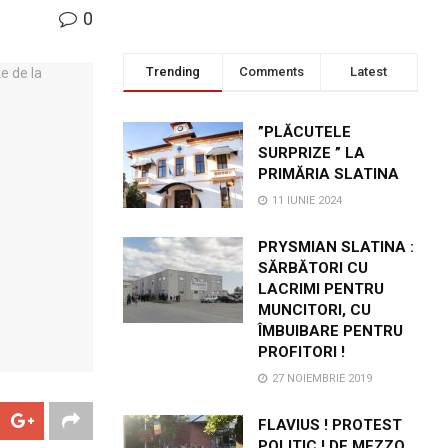
0
Trending
Comments
Latest
”PLĂCUTELE
SURPRIZE ” LA
PRIMĂRIA SLATINA
11 IUNIE 2024
PRYSMIAN SLATINA :
SĂRBĂTORI CU
LACRIMI PENTRU
MUNCITORI, CU
ÎMBUIBARE PENTRU
PROFITORI !
27 NOIEMBRIE 2019
FLAVIUS ! PROTEST
POLITIC ! DE MEZZO