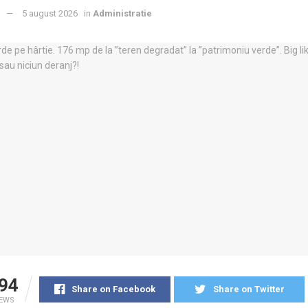
5 august 2026
in
Administratie
94
Share on Facebook
Share on Twitter
IEWS