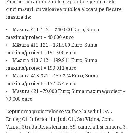
Fonduri nerambursabile disponibile pentru cele
cinci măsuri, cu valoarea publica alocata pe fiecare
masura de:
• Masura 411-112 – 240.000 Euro; Suma
maxima/proiect = 40.000 euro
• Măsura 411-121 – 151.500 Euro; Suma
maxima/proiect = 151.500 euro
• Măsura 413-312 – 199.911 Euro; Suma
maxima/proiect = 199.911 euro
• Masura 413-322 – 157.274 Euro; Suma
maxima/proiect = 157.274 euro
• Masura 421 –79.000 Euro; Suma maxima/proiect =
79.000 euro
Depunerea proiectelor se va face la sediul GAL
Ecoleg Olt Inferior din Jud. Olt, Sat Vişina, Com.
Vişina, Strada Renaşterii nr. 59, camera 1 şi camera 3,