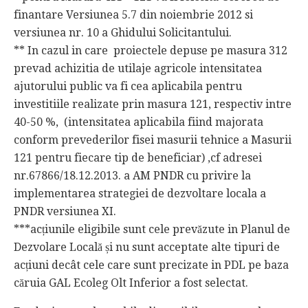
finantare Versiunea 5.7 din noiembrie 2012 si
versiunea nr. 10 a Ghidului Solicitantului.
** In cazul in care proiectele depuse pe masura 312
prevad achizitia de utilaje agricole intensitatea
ajutorului public va fi cea aplicabila pentru
investitiile realizate prin masura 121, respectiv intre
40-50 %, (intensitatea aplicabila fiind majorata
conform prevederilor fisei masurii tehnice a Masurii
121 pentru fiecare tip de beneficiar) ,cf adresei
nr.67866/18.12.2013. a AM PNDR cu privire la
implementarea strategiei de dezvoltare locala a
PNDR versiunea XI.
***acțiunile eligibile sunt cele prevăzute in Planul de
Dezvolare Locală și nu sunt acceptate alte tipuri de
acțiuni decât cele care sunt precizate in PDL pe baza
căruia GAL Ecoleg Olt Inferior a fost selectat.