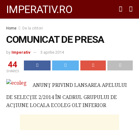
IMPERATIV.RO
Home
De la cititori
COMUNICAT DE PRESA
by
Imperativ
3 aprilie 2014
44
SHARES
ANUNŢ PRIVIND LANSAREA APELULUI
DE SELECŢIE 2/2014 ÎN CADRUL GRUPULUI DE
ACŢIUNE LOCALA ECOLEG OLT INFERIOR