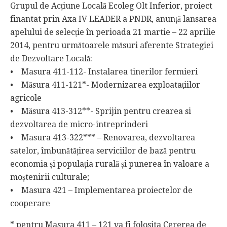
Grupul de Acțiune Locală Ecoleg Olt Inferior, proiect
finantat prin Axa IV LEADER a PNDR, anunță lansarea
apelului de selecție în perioada 21 martie – 22 aprilie
2014, pentru următoarele măsuri aferente Strategiei
de Dezvoltare Locală:
• Masura 411-112- Instalarea tinerilor fermieri
• Măsura 411-121*- Modernizarea exploataţiilor
agricole
• Măsura 413-312**- Sprijin pentru crearea si
dezvoltarea de micro-intreprinderi
• Masura 413-322*** – Renovarea, dezvoltarea
satelor, îmbunătățirea serviciilor de bază pentru
economia și populația rurală și punerea în valoare a
moștenirii culturale;
• Masura 421 – Implementarea proiectelor de
cooperare
* pentru Masura 411 – 121 va fi folosita Cererea de