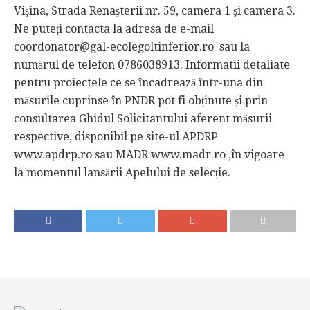
Vişina, Strada Renaşterii nr. 59, camera 1 şi camera 3.
Ne puteți contacta la adresa de e-mail
coordonator@gal-ecolegoltinferior.ro sau la
numărul de telefon 0786038913. Informatii detaliate
pentru proiectele ce se încadrează într-una din
măsurile cuprinse în PNDR pot fi obținute și prin
consultarea Ghidul Solicitantului aferent măsurii
respective, disponibil pe site-ul APDRP
www.apdrp.ro sau MADR www.madr.ro ,în vigoare
la momentul lansării Apelului de selecție.