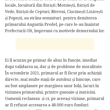
locale, locuitorii din Bărăști /Motoiești, Bărăști de
Vede, Bărăști de Cepturi, Mereni, Ciocănești Lăzărești
și Popești, au strâns semnături pentru demiterea
primarului Augustin Predel, pe care le-au înaintat
Prefecturii Olt, împreună cu motivele demersului lor.
Ei îl acuzau pe primar de abuz în funcție, imediat
după validarea sa, dar și de probleme de moralitate.
În octombrie 2021, primarul ar fi făcut prin achiziții
directe, mai multe stații de autobuz și băncuțe, care
au fost amplasate pe marginea unor bălți, lacuri în
viziunea primarului, printre gunoaie și mărăcini.
Oamenii reclamau și că, pe aceeași viziune, primarul
ar fi refuzat accesarea a 48.000 euro fonduri