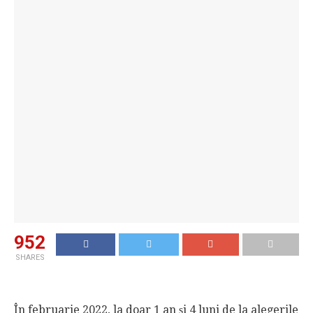
952
SHARES
În februarie 2022, la doar 1 an și 4 luni de la alegerile