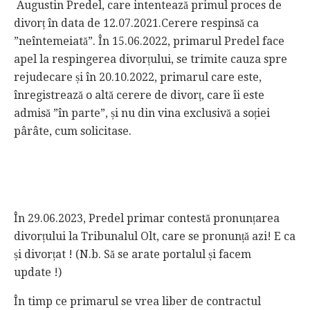
Augustin Predel, care intentează primul proces de
divorț în data de 12.07.2021.Cerere respinsă ca
”neîntemeiată”. În 15.06.2022, primarul Predel face
apel la respingerea divorțului, se trimite cauza spre
rejudecare și în 20.10.2022, primarul care este,
înregistrează o altă cerere de divorț, care îi este
admisă ”în parte”, și nu din vina exclusivă a soției
pârâte, cum solicitase.
În 29.06.2023, Predel primar contestă pronunțarea
divorțului la Tribunalul Olt, care se pronunță azi! E ca
și divorțat ! (N.b. Să se arate portalul și facem
update !)
În timp ce primarul se vrea liber de contractul