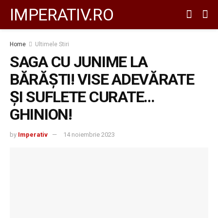
IMPERATIV.RO
Home
Ultimele Stiri
SAGA CU JUNIME LA
BĂRĂȘTI! VISE ADEVĂRATE
ȘI SUFLETE CURATE…
GHINION!
by
Imperativ
14 noiembrie 2023