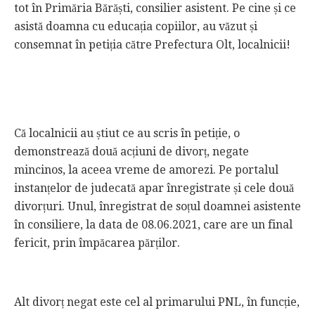
tot în Primăria Bărăști, consilier asistent. Pe cine și ce
asistă doamna cu educația copiilor, au văzut și
consemnat în petiția către Prefectura Olt, localnicii!
Că localnicii au știut ce au scris în petiție, o
demonstrează două acțiuni de divorț, negate
mincinos, la aceea vreme de amorezi. Pe portalul
instanțelor de judecată apar înregistrate și cele două
divorțuri. Unul, înregistrat de soțul doamnei asistente
în consiliere, la data de 08.06.2021, care are un final
fericit, prin împăcarea părților.
Alt divorț negat este cel al primarului PNL, în funcție,