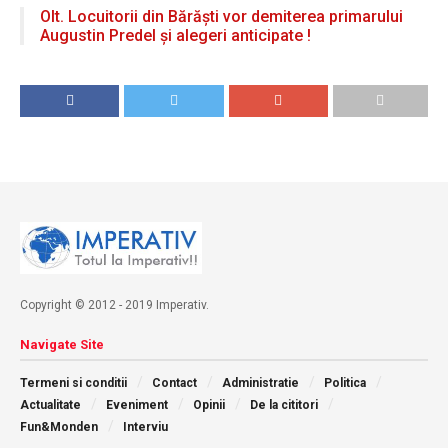
Olt. Locuitorii din Bărăști vor demiterea primarului
Augustin Predel și alegeri anticipate !
Copyright © 2012 - 2019 Imperativ.
Navigate Site
Termeni si conditii
Contact
Administratie
Politica
Actualitate
Eveniment
Opinii
De la cititori
Fun&Monden
Interviu