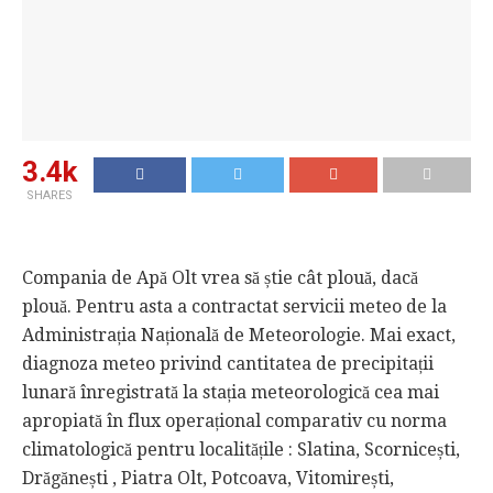
3.4k
SHARES
Compania de Apă Olt vrea să știe cât plouă, dacă
plouă. Pentru asta a contractat servicii meteo de la
Administrația Națională de Meteorologie. Mai exact,
diagnoza meteo privind cantitatea de precipitații
lunară înregistrată la stația meteorologică cea mai
apropiată în flux operațional comparativ cu norma
climatologică pentru localitățile : Slatina, Scornicești,
Drăgănești , Piatra Olt, Potcoava, Vitomirești,