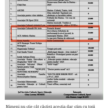
Nimeni nu știe cât câștigă aceștia dar știm cu toții