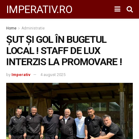
IMPERATIV.RO
Home
Administratie
ȘUT ȘI GOL ÎN BUGETUL
LOCAL ! STAFF DE LUX
INTERZIS LA PROMOVARE !
by
Imperativ
4 august 2025