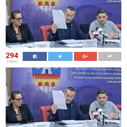
294
SHARES