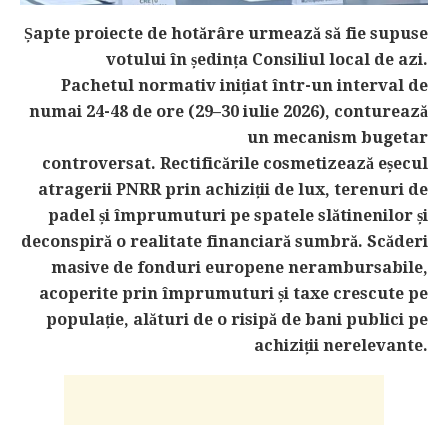
Șapte proiecte de hotărâre urmează să fie supuse
votului în ședința Consiliul local de azi.
Pachetul normativ inițiat într-un interval de
numai 24-48 de ore (29–30 iulie 2026), conturează
un mecanism bugetar
controversat. Rectificările cosmetizează eșecul
atragerii PNRR prin achiziții de lux, terenuri de
padel și împrumuturi pe spatele slătinenilor și
deconspiră o realitate financiară sumbră. Scăderi
masive de fonduri europene nerambursabile,
acoperite prin împrumuturi și taxe crescute pe
populație, alături de o risipă de bani publici pe
achiziții nerelevante.