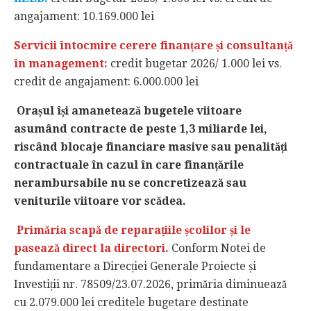
angajament: 10.169.000 lei
Servicii întocmire cerere finanțare și consultanță
în management:
credit bugetar 2026/ 1.000 lei vs.
credit de angajament: 6.000.000 lei
Orașul își amanetează bugetele viitoare
asumând contracte de peste 1,3 miliarde lei,
riscând blocaje financiare masive sau penalități
contractuale în cazul în care finanțările
nerambursabile nu se concretizează sau
veniturile viitoare vor scădea.
Primăria scapă de reparațiile școlilor și le
pasează direct la directori.
Conform Notei de
fundamentare a Direcției Generale Proiecte și
Investiții nr. 78509/23.07.2026, primăria diminuează
cu 2.079.000 lei creditele bugetare destinate