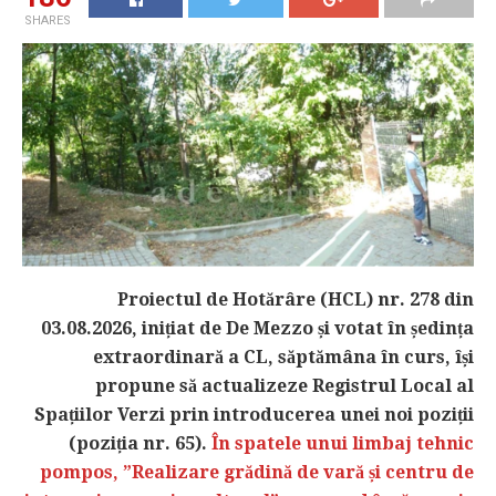
SHARES
Proiectul de Hotărâre (HCL) nr. 278 din
03.08.2026, inițiat de De Mezzo și votat în ședința
extraordinară a CL, săptămâna în curs, își
propune să actualizeze Registrul Local al
Spațiilor Verzi prin introducerea unei noi poziții
(poziția nr. 65).
În spatele unui limbaj tehnic
pompos, ”Realizare grădină de vară și centru de