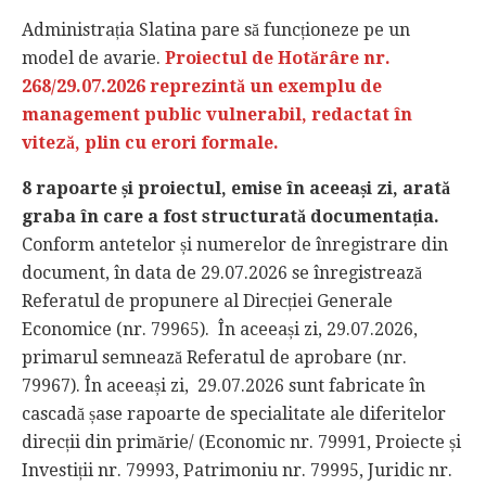
Administrația Slatina pare să funcționeze pe un
model de avarie.
Proiectul de Hotărâre nr.
268/29.07.2026 reprezintă un exemplu de
management public vulnerabil, redactat în
viteză, plin cu erori formale.
8 rapoarte și proiectul, emise în aceeași zi, arată
graba în care a fost structurată documentația.
Conform antetelor și numerelor de înregistrare din
document, în data de 29.07.2026 se înregistrează
Referatul de propunere al Direcției Generale
Economice (nr. 79965). În aceeași zi, 29.07.2026,
primarul semnează Referatul de aprobare (nr.
79967). În aceeași zi, 29.07.2026 sunt fabricate în
cascadă șase rapoarte de specialitate ale diferitelor
direcții din primărie/ (Economic nr. 79991, Proiecte și
Investiții nr. 79993, Patrimoniu nr. 79995, Juridic nr.