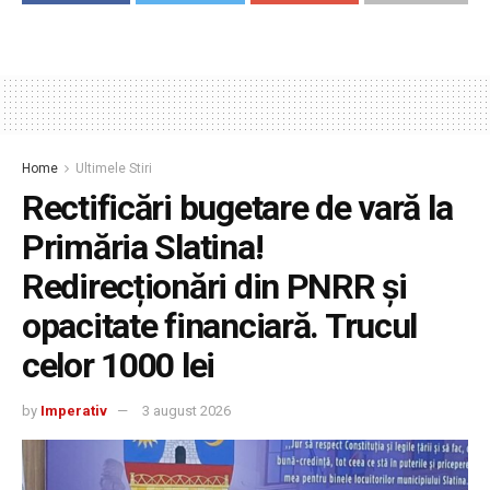
Home
Ultimele Stiri
Rectificări bugetare de vară la
Primăria Slatina!
Redirecționări din PNRR și
opacitate financiară. Trucul
celor 1000 lei
by
Imperativ
3 august 2026