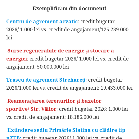
Exemplificăm din document!
Centru de agrement acvatic
: credit bugetar
2026/ 1.000 lei vs. credit de angajament/125.239.000
lei
Surse regenerabile de energie și stocare a
energiei
: credit bugetar 2026/ 1.000 lei vs. credit de
angajament: 50.000.000 lei
Traseu de agrement Strehareți:
credit bugetar
2026/1.000 lei vs. credit de angajament: 19.433.000 lei
Reamenajarea terenurilor și bazelor
sportive/ Str. Văilor
: credit bugetar 2026: 1.000 lei
vs. credit de angajament: 18.186.000 lei
Extindere sediu Primărie Slatina cu clădire tip
nZEB:
credit bugetar 2026/ 1.000 lei vs. credit de