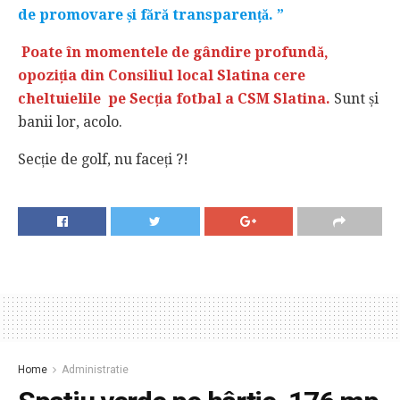
de promovare și fără transparență. ”
Poate în momentele de gândire profundă,
opoziția din Consiliul local Slatina cere
cheltuielile pe Secția fotbal a CSM Slatina.
Sunt și
banii lor, acolo.
Secție de golf, nu faceți ?!
Home
Administratie