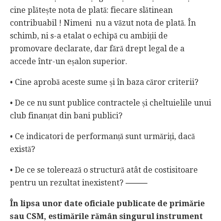
cine plătește nota de plată: fiecare slătinean
contribuabil ! Nimeni nu a văzut nota de plată. În
schimb, ni s-a etalat o echipă cu ambiții de
promovare declarate, dar fără drept legal de a
accede într-un eșalon superior.
• Cine aprobă aceste sume și în baza căror criterii?
• De ce nu sunt publice contractele și cheltuielile unui
club finanțat din bani publici?
• Ce indicatori de performanță sunt urmăriți, dacă
există?
• De ce se tolerează o structură atât de costisitoare
pentru un rezultat inexistent? ⸻
În lipsa unor date oficiale publicate de primărie
sau CSM, estimările rămân singurul instrument