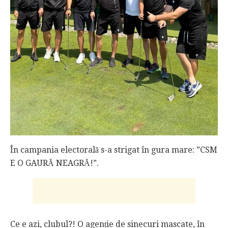
În campania electorală s-a strigat în gura mare: ”CSM
E O GAURĂ NEAGRĂ!”.
Ce e azi, clubul?! O agenție de sinecuri mascate, în