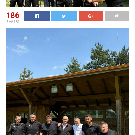
186
SHARES