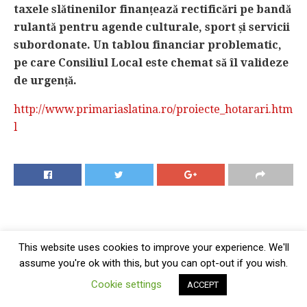
taxele slătinenilor finanțează rectificări pe bandă
rulantă pentru agende culturale, sport și servicii
subordonate. Un tablou financiar problematic,
pe care Consiliul Local este chemat să îl valideze
de urgență.
http://www.primariaslatina.ro/proiecte_hotarari.htm
l
This website uses cookies to improve your experience. We'll
assume you're ok with this, but you can opt-out if you wish.
Cookie settings
ACCEPT
Home
Ultimele Stiri