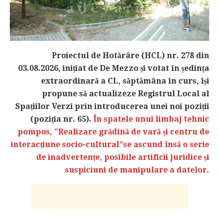
Proiectul de Hotărâre (HCL) nr. 278 din
03.08.2026, inițiat de De Mezzo și votat în ședința
extraordinară a CL, săptămâna în curs, își
propune să actualizeze Registrul Local al
Spațiilor Verzi prin introducerea unei noi poziții
(poziția nr. 65).
În spatele unui limbaj tehnic
pompos, ”Realizare grădină de vară și centru de
interacțiune socio-cultural”se ascund însă o serie
de inadvertențe, posibile artificii juridice și
suspiciuni de manipulare a datelor.