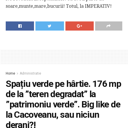
soare,munte,mare,bucurii! Totul, la IMPERATIV!
Home
Administratie
Spațiu verde pe hârtie. 176 mp
de la ”teren degradat” la
”patrimoniu verde”. Big like de
la Cacoveanu, sau niciun
deranj?!