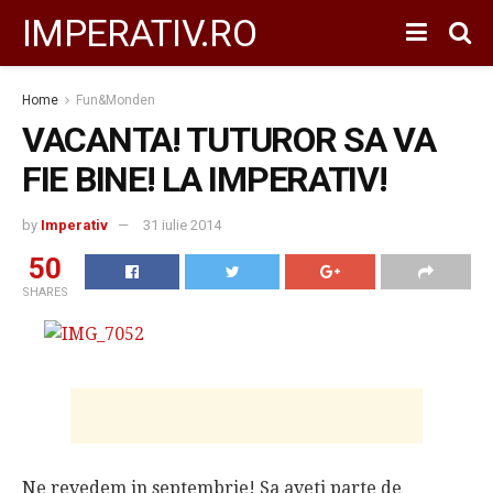
IMPERATIV.RO
Home
Fun&Monden
VACANTA! TUTUROR SA VA
FIE BINE! LA IMPERATIV!
by
Imperativ
31 iulie 2014
50
SHARES
Ne revedem in septembrie! Sa aveti parte de