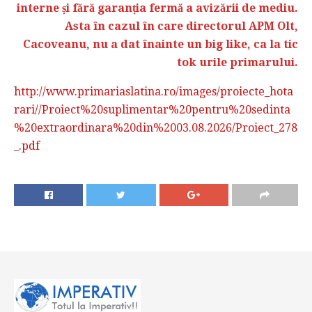
interne și fără garanția fermă a avizării de mediu.
Asta în cazul în care directorul APM Olt,
Cacoveanu, nu a dat înainte un big like, ca la tic
tok urile primarului.
http://www.primariaslatina.ro/images/proiecte_hota
rari//Proiect%20suplimentar%20pentru%20sedinta
%20extraordinara%20din%2003.08.2026/Proiect_278
_.pdf