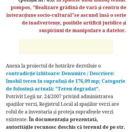
pompos, ”Realizare grădină de vară și centru de
interacțiune socio-cultural”se ascund însă o serie
de inadvertențe, posibile artificii juridice și
suspiciuni de manipulare a datelor.
Anexa la proiectul de hotărâre dezvăluie o
contradicție izbitoare: Denumire / Descriere:
Imobil teren în suprafață de 176,09 mp; Categorie
de folosință actuală: ”Teren degradat”.
Potrivit Legii nr. 24/2007 privind administrarea
spațiilor verzi, Registrul Local al spațiilor verzi are
rolul de a inventaria și proteja suprafețele verzi
existente.
În documentația prezentată,
autoritățile recunosc deschis că terenul de pe str.