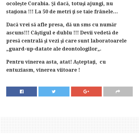
ocoleşte Corabia. Şi dacă, totuşi ajungi, nu
staţiona !!! La 50 de metri ţi se taie frânele…
Dacă vrei să afle presa, dă un sms cu număr
ascuns!!! Câştigul e dublu !!! Devii vedetă de
presă centrală şi vezi şi care sunt laboratoarele
„guard-up-datate ale deontologilor„.
Pentru vinerea asta, atat! Aşteptaţi, cu
entuziasm, vinerea viitoare !