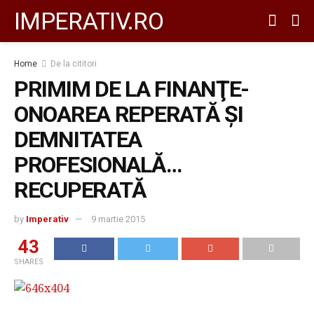
IMPERATIV.RO
Home
De la cititori
PRIMIM DE LA FINANŢE-
ONOAREA REPERATĂ ŞI
DEMNITATEA
PROFESIONALĂ…
RECUPERATĂ
by
Imperativ
9 martie 2015
43
SHARES