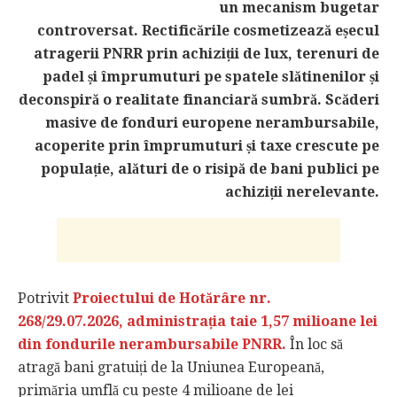
un mecanism bugetar
controversat. Rectificările cosmetizează eșecul
atragerii PNRR prin achiziții de lux, terenuri de
padel și împrumuturi pe spatele slătinenilor și
deconspiră o realitate financiară sumbră. Scăderi
masive de fonduri europene nerambursabile,
acoperite prin împrumuturi și taxe crescute pe
populație, alături de o risipă de bani publici pe
achiziții nerelevante.
Potrivit
Proiectului de Hotărâre nr.
268/29.07.2026, administrația taie 1,57 milioane lei
din fondurile nerambursabile PNRR.
În loc să
atragă bani gratuiți de la Uniunea Europeană,
primăria umflă cu peste 4 milioane de lei