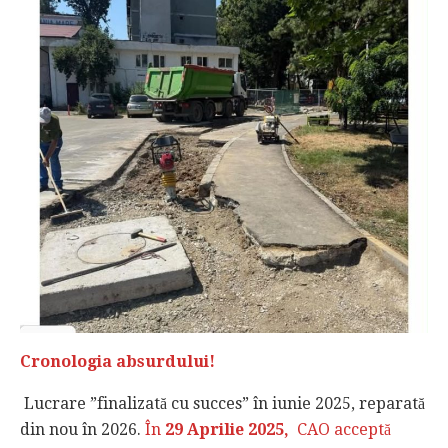
Cronologia absurdului!
Lucrare ”finalizată cu succes” în iunie 2025, reparată
din nou în 2026.
În
29 Aprilie 2025,
CAO acceptă