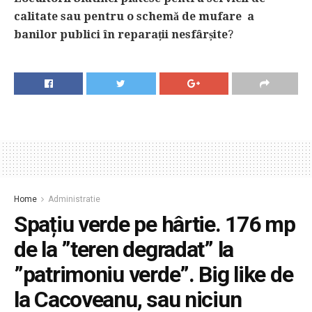
calitate sau pentru o schemă de mufare a
banilor publici în reparații nesfârșite
?
Home
Administratie
Spațiu verde pe hârtie. 176 mp
de la ”teren degradat” la
”patrimoniu verde”. Big like de
la Cacoveanu, sau niciun