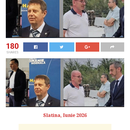
180
SHARES
Slatina, Iunie 2026