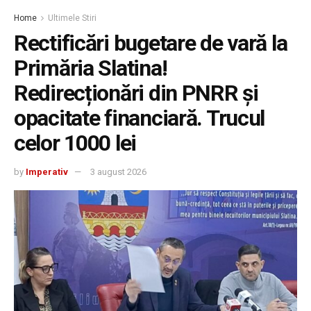
Home
Ultimele Stiri
Rectificări bugetare de vară la
Primăria Slatina!
Redirecționări din PNRR și
opacitate financiară. Trucul
celor 1000 lei
by
Imperativ
3 august 2026