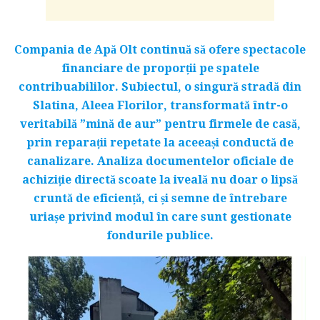
Compania de Apă Olt continuă să ofere spectacole
financiare de proporții pe spatele
contribuabililor. Subiectul, o singură stradă din
Slatina, Aleea Florilor, transformată într-o
veritabilă ”mină de aur” pentru firmele de casă,
prin reparații repetate la aceeași conductă de
canalizare. Analiza documentelor oficiale de
achiziție directă scoate la iveală nu doar o lipsă
cruntă de eficiență, ci și semne de întrebare
uriașe privind modul în care sunt gestionate
fondurile publice.