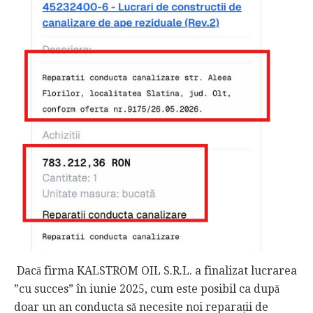
Dacă firma KALSTROM OIL S.R.L. a finalizat lucrarea
”cu succes” în iunie 2025, cum este posibil ca după
doar un an conducta să necesite noi reparații de