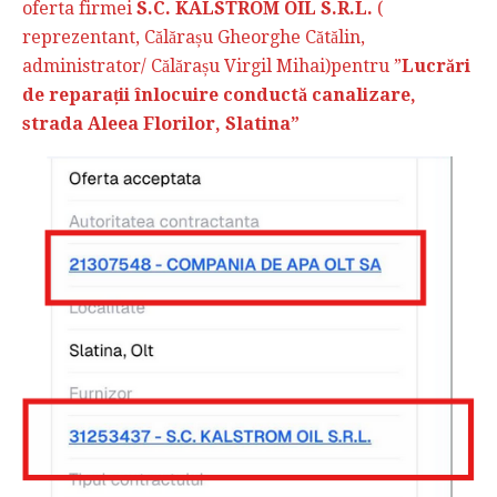
oferta firmei
S.C. KALSTROM OIL S.R.L.
(
reprezentant, Călărașu Gheorghe Cătălin,
administrator/ Călărașu Virgil Mihai)pentru ”
Lucrări
de reparații înlocuire conductă canalizare,
strada Aleea Florilor, Slatina”