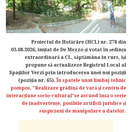
Proiectul de Hotărâre (HCL) nr. 278 din
03.08.2026, inițiat de De Mezzo și votat în ședința
extraordinară a CL, săptămâna în curs, își
propune să actualizeze Registrul Local al
Spațiilor Verzi prin introducerea unei noi poziții
(poziția nr. 65).
În spatele unui limbaj tehnic
pompos, ”Realizare grădină de vară și centru de
interacțiune socio-cultural”se ascund însă o serie
de inadvertențe, posibile artificii juridice și
suspiciuni de manipulare a datelor.