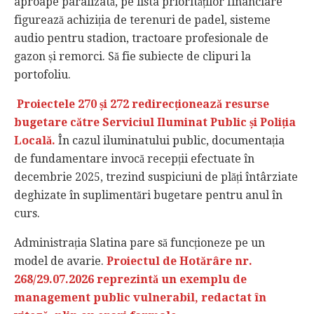
aproape paralizată, pe lista priorităților financiare
figurează achiziția de terenuri de padel, sisteme
audio pentru stadion, tractoare profesionale de
gazon și remorci. Să fie subiecte de clipuri la
portofoliu.
Proiectele 270 și 272 redirecționează resurse
bugetare către Serviciul Iluminat Public și Poliția
Locală.
În cazul iluminatului public, documentația
de fundamentare invocă recepții efectuate în
decembrie 2025, trezind suspiciuni de plăți întârziate
deghizate în suplimentări bugetare pentru anul în
curs.
Administrația Slatina pare să funcționeze pe un
model de avarie.
Proiectul de Hotărâre nr.
268/29.07.2026 reprezintă un exemplu de
management public vulnerabil, redactat în