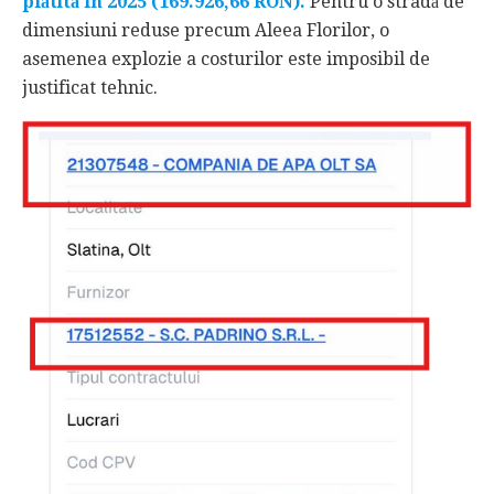
plătită în 2025 (169.926,66 RON).
Pentru o stradă de
dimensiuni reduse precum Aleea Florilor, o
asemenea explozie a costurilor este imposibil de
justificat tehnic.