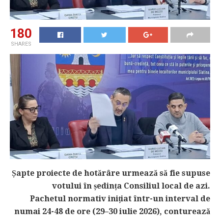
180
SHARES
Șapte proiecte de hotărâre urmează să fie supuse
votului în ședința Consiliul local de azi.
Pachetul normativ inițiat într-un interval de
numai 24-48 de ore (29–30 iulie 2026), conturează