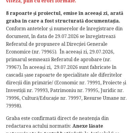
viteză, plin cu erori formale.
8 rapoarte și proiectul, emise în aceeași zi, arată
graba în care a fost structurată documentația.
Conform antetelor și numerelor de înregistrare din
document, în data de 29.07.2026 se înregistrează
Referatul de propunere al Direcției Generale
Economice (nr. 79965). În aceeași zi, 29.07.2026,
primarul semnează Referatul de aprobare (nr.
79967). În aceeași zi, 29.07.2026 sunt fabricate în
cascadă șase rapoarte de specialitate ale diferitelor
direcții din primărie/ (Economic nr. 79991, Proiecte și
Investiții nr. 79993, Patrimoniu nr. 79995, Juridic nr.
79996, Cultură/Educație nr. 79997, Resurse Umane nr.
79998).
Graba este confirmată direct de neatenția din
redactarea actului normativ.
Anexe lăsate