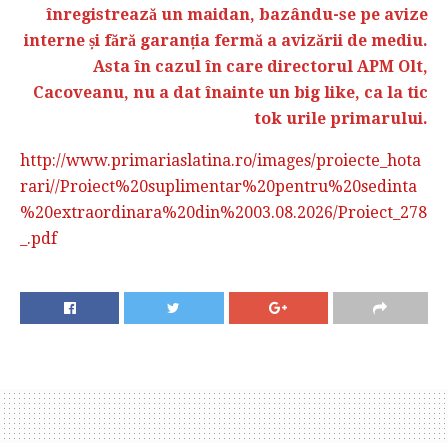
înregistrează un maidan, bazându-se pe avize
interne și fără garanția fermă a avizării de mediu.
Asta în cazul în care directorul APM Olt,
Cacoveanu, nu a dat înainte un big like, ca la tic
tok urile primarului.
http://www.primariaslatina.ro/images/proiecte_hota
rari//Proiect%20suplimentar%20pentru%20sedinta
%20extraordinara%20din%2003.08.2026/Proiect_278
_.pdf