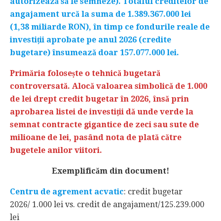
autorizează să le semneze). Totalul creditelor de
angajament urcă la suma de 1.389.367.000 lei
(1,38 miliarde RON), în timp ce fondurile reale de
investiții aprobate pe anul 2026 (credite
bugetare) însumează doar 157.077.000 lei.
Primăria folosește o tehnică bugetară
controversată. Alocă valoarea simbolică de 1.000
de lei drept credit bugetar în 2026, însă prin
aprobarea listei de investiții dă unde verde la
semnat contracte gigantice de zeci sau sute de
milioane de lei, pasând nota de plată către
bugetele anilor viitori.
Exemplificăm din document!
Centru de agrement acvatic
: credit bugetar
2026/ 1.000 lei vs. credit de angajament/125.239.000
lei