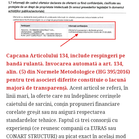
Capcana Articolului 134, include respingeri pe
bandă rulantă. Invocarea automată a art. 134,
alin. (5) din Normele Metodologice (HG 395/2016)
pentru trei asocieri diferite constituie o lacună
majoră de transparență.
Acest articol se referă, în
linii mari, la oferte care nu îndeplinesc cerințele
caietului de sarcini, conțin propuneri financiare
corelate greșit sau nu asigură respectarea
standardelor tehnice. Faptul că trei consorții cu
experiență (ce reunesc companii ca EURAS sau
CONART STRUCTURI) au picat exact în același mod