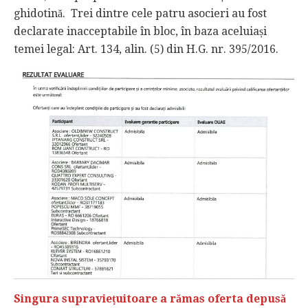
ghidotină. Trei dintre cele patru asocieri au fost
declarate inacceptabile în bloc, în baza aceluiași
temei legal: Art. 134, alin. (5) din H.G. nr. 395/2016.
Singura supraviețuitoare a rămas oferta depusă