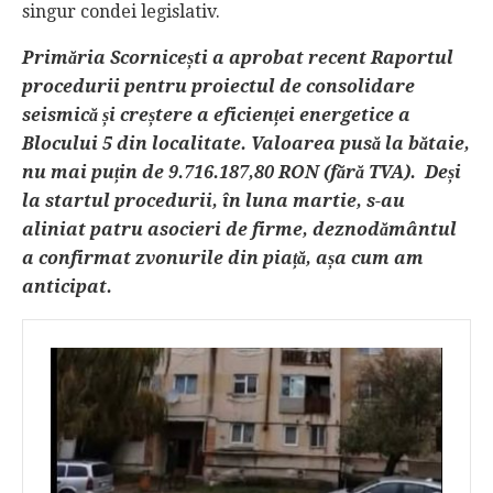
singur condei legislativ.
Primăria Scornicești a aprobat recent Raportul
procedurii pentru proiectul de consolidare
seismică și creștere a eficienței energetice a
Blocului 5 din localitate. Valoarea pusă la bătaie,
nu mai puțin de 9.716.187,80 RON (fără TVA). Deși
la startul procedurii, în luna martie, s-au
aliniat patru asocieri de firme, deznodământul
a confirmat zvonurile din piață, așa cum am
anticipat.