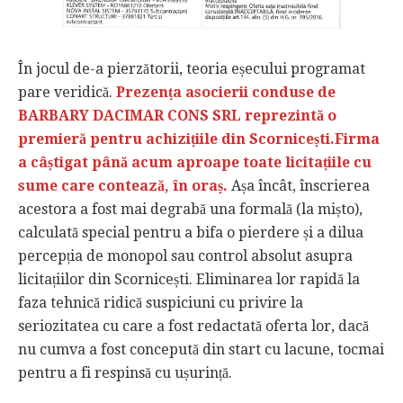
În jocul de-a pierzătorii, teoria eșecului programat
pare veridică.
Prezența asocierii conduse de
BARBARY DACIMAR CONS SRL reprezintă o
premieră pentru achizițiile din Scornicești.Firma
a câștigat până acum aproape toate licitațiile cu
sume care contează, în oraș.
Așa încât, înscrierea
acestora a fost mai degrabă una formală (la mișto),
calculată special pentru a bifa o pierdere și a dilua
percepția de monopol sau control absolut asupra
licitațiilor din Scornicești. Eliminarea lor rapidă la
faza tehnică ridică suspiciuni cu privire la
seriozitatea cu care a fost redactată oferta lor, dacă
nu cumva a fost concepută din start cu lacune, tocmai
pentru a fi respinsă cu ușurință.