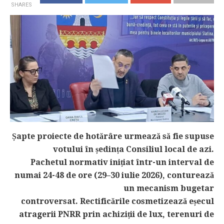
SHARES
Șapte proiecte de hotărâre urmează să fie supuse
votului în ședința Consiliul local de azi.
Pachetul normativ inițiat într-un interval de
numai 24-48 de ore (29–30 iulie 2026), conturează
un mecanism bugetar
controversat. Rectificările cosmetizează eșecul
atragerii PNRR prin achiziții de lux, terenuri de