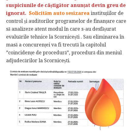
suspiciunile de câștigător anunțat devin greu de
ignorat.
Solicităm auto sesizarea
instituțiilor de
control și auditorilor programelor de finanțare care
să analizeze atent modul în care s-au desfășurat
evaluările tehnice la Scornicești . Sau eliminarea în
masă a concurenței va fi trecută la capitolul
”coincidențe de procedură”, procedură din meniul
adjudecărilor la Scornicești.