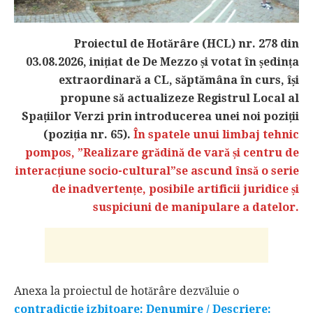
Proiectul de Hotărâre (HCL) nr. 278 din
03.08.2026, inițiat de De Mezzo și votat în ședința
extraordinară a CL, săptămâna în curs, își
propune să actualizeze Registrul Local al
Spațiilor Verzi prin introducerea unei noi poziții
(poziția nr. 65).
În spatele unui limbaj tehnic
pompos, ”Realizare grădină de vară și centru de
interacțiune socio-cultural”se ascund însă o serie
de inadvertențe, posibile artificii juridice și
suspiciuni de manipulare a datelor.
Anexa la proiectul de hotărâre dezvăluie o
contradicție izbitoare: Denumire / Descriere: