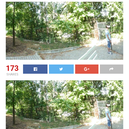
173
SHARES