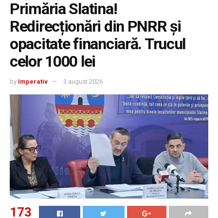
Primăria Slatina!
Redirecționări din PNRR și
opacitate financiară. Trucul
celor 1000 lei
by
Imperativ
3 august 2026
173