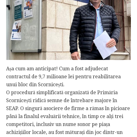
Așa cum am anticipat! Cum a fost adjudecat
contractul de 9,7 milioane lei pentru reabilitarea
unui bloc din Scornicești.
O procedură simplificată organizată de Primăria
Scornicești ridică semne de întrebare majore în
SEAP. O singură asociere de firme a rămas în picioare
până la finalul evaluării tehnice, în timp ce alți trei
competitori, inclusiv un nume sonor pe piața
achizițiilor locale, au fost măturați din joc dintr-un