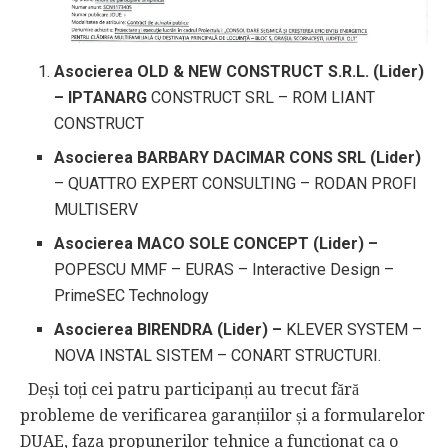
Asocierea OLD & NEW CONSTRUCT S.R.L. (Lider)
– IPTANARG
CONSTRUCT SRL – ROM LIANT
CONSTRUCT
Asocierea BARBARY DACIMAR CONS SRL (Lider)
– QUATTRO EXPERT CONSULTING – RODAN PROFI
MULTISERV
Asocierea MACO SOLE CONCEPT (Lider) –
POPESCU MMF – EURAS – Interactive Design –
PrimeSEC Technology
Asocierea BIRENDRA (Lider) –
KLEVER SYSTEM –
NOVA INSTAL SISTEM – CONART STRUCTURI.
Deși toți cei patru participanți au trecut fără
probleme de verificarea garanțiilor și a formularelor
DUAE, faza propunerilor tehnice a funcționat ca o