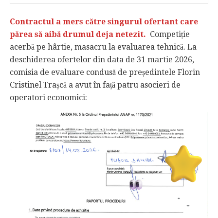
Contractul a mers către singurul ofertant care
părea să aibă drumul deja netezit.
Competiție
acerbă pe hârtie, masacru la evaluarea tehnică. La
deschiderea ofertelor din data de 31 martie 2026,
comisia de evaluare condusă de președintele Florin
Cristinel Trașcă a avut în față patru asocieri de
operatori economici: