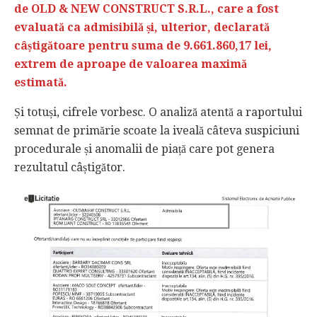
de OLD & NEW CONSTRUCT S.R.L., care a fost
evaluată ca admisibilă și, ulterior, declarată
câștigătoare pentru suma de 9.661.860,17 lei,
extrem de aproape de valoarea maximă
estimată.
Și totuși, cifrele vorbesc. O analiză atentă a raportului
semnat de primărie scoate la iveală câteva suspiciuni
procedurale și anomalii de piață care pot genera
rezultatul câștigător.