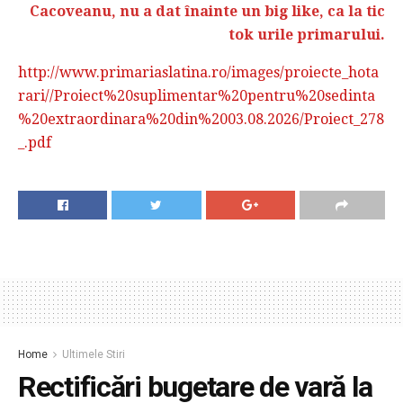
Cacoveanu, nu a dat înainte un big like, ca la tic
tok urile primarului.
http://www.primariaslatina.ro/images/proiecte_hota
rari//Proiect%20suplimentar%20pentru%20sedinta
%20extraordinara%20din%2003.08.2026/Proiect_278
_.pdf
Home
Ultimele Stiri
Rectificări bugetare de vară la